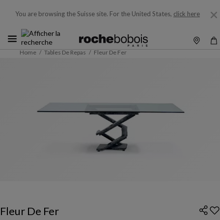
You are browsing the Suisse site.
For the United States,
click here
Home
Tables De Repas
Fleur De Fer
Fleur De Fer