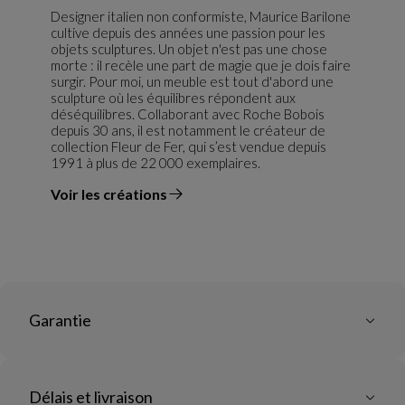
Designer italien non conformiste, Maurice Barilone
cultive depuis des années une passion pour les
objets sculptures. Un objet n'est pas une chose
morte : il recèle une part de magie que je dois faire
surgir. Pour moi, un meuble est tout d'abord une
sculpture où les équilibres répondent aux
déséquilibres. Collaborant avec Roche Bobois
depuis 30 ans, il est notamment le créateur de
collection Fleur de Fer, qui s’est vendue depuis
1991 à plus de 22 000 exemplaires.
Voir les créations
du designer
Garantie
Délais et livraison