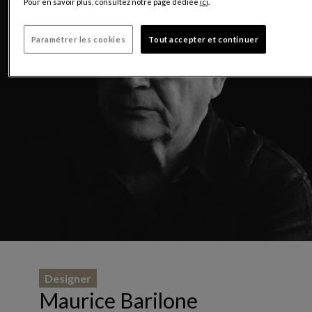
Pour en savoir plus, consultez notre page dédiée
ici
.
Paramétrer les cookies
Tout accepter et continuer
Designer
Maurice Barilone