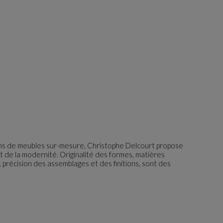
ons de meubles sur-mesure, Christophe Delcourt propose
et de la modernité. Originalité des formes, matières
précision des assemblages et des finitions, sont des