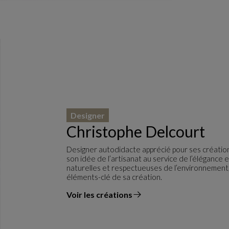
Designer
Christophe Delcourt
Designer autodidacte apprécié pour ses créati
son idée de l’artisanat au service de l’élégance 
naturelles et respectueuses de l’environnement, 
éléments-clé de sa création.
Voir les créations
du designer