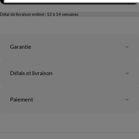
Délai de livraison estimé :
12 à 14 semaines
Garantie
Délais et livraison
Paiement