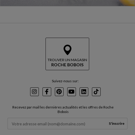
TROUVER UN MAGASIN
ROCHE BOBOIS
Suivez-nous sur:
Instagram
Facebook
Pinterest
Youtube
LinkedIn
TikTok
Recevez par mail les dernières actualités et les offres de Roche
Bobois
S'inscrire