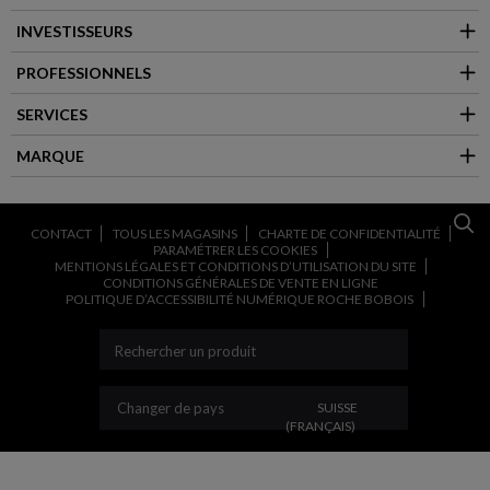
INVESTISSEURS
PROFESSIONNELS
SERVICES
MARQUE
CONTACT
TOUS LES MAGASINS
CHARTE DE CONFIDENTIALITÉ
PARAMÉTRER LES COOKIES
MENTIONS LÉGALES ET CONDITIONS D’UTILISATION DU SITE
CONDITIONS GÉNÉRALES DE VENTE EN LIGNE
POLITIQUE D’ACCESSIBILITÉ NUMÉRIQUE ROCHE BOBOIS
CHANGER DE PAYS
Changer de pays
SUISSE
(FRANÇAIS)