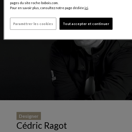
pages du site roche-bobois.com.
Pour en savoir plus, consultez notre page dédiée
ici
.
Paramétrer les cookies
Tout accepter et continuer
Designer
Cédric Ragot