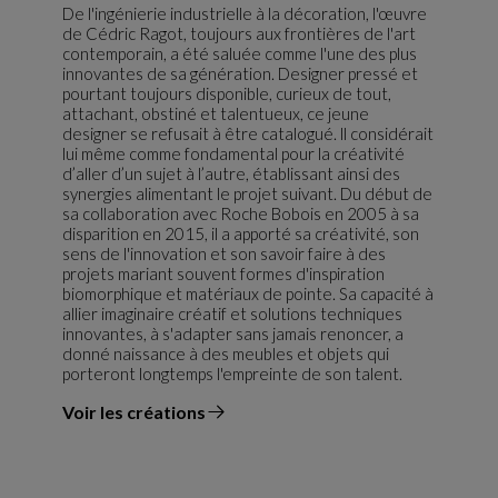
De l'ingénierie industrielle à la décoration, l'œuvre
de Cédric Ragot, toujours aux frontières de l'art
contemporain, a été saluée comme l'une des plus
innovantes de sa génération. Designer pressé et
pourtant toujours disponible, curieux de tout,
attachant, obstiné et talentueux, ce jeune
designer se refusait à être catalogué. ll considérait
lui même comme fondamental pour la créativité
d’aller d’un sujet à l’autre, établissant ainsi des
synergies alimentant le projet suivant. Du début de
sa collaboration avec Roche Bobois en 2005 à sa
disparition en 2015, il a apporté sa créativité, son
sens de l'innovation et son savoir faire à des
projets mariant souvent formes d'inspiration
biomorphique et matériaux de pointe. Sa capacité à
allier imaginaire créatif et solutions techniques
innovantes, à s'adapter sans jamais renoncer, a
donné naissance à des meubles et objets qui
porteront longtemps l'empreinte de son talent.
Voir les créations
du designer