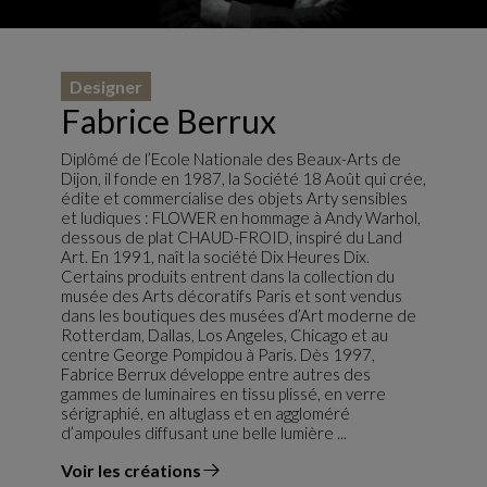
Designer
Fabrice Berrux
Diplômé de l’Ecole Nationale des Beaux-Arts de
Dijon, il fonde en 1987, la Société 18 Août qui crée,
édite et commercialise des objets Arty sensibles
et ludiques : FLOWER en hommage à Andy Warhol,
dessous de plat CHAUD-FROID, inspiré du Land
Art. En 1991, naît la société Dix Heures Dix.
Certains produits entrent dans la collection du
musée des Arts décoratifs Paris et sont vendus
dans les boutiques des musées d’Art moderne de
Rotterdam, Dallas, Los Angeles, Chicago et au
centre George Pompidou à Paris. Dès 1997,
Fabrice Berrux développe entre autres des
gammes de luminaires en tissu plissé, en verre
sérigraphié, en altuglass et en aggloméré
d’ampoules diffusant une belle lumière ...
Voir les créations
du designer