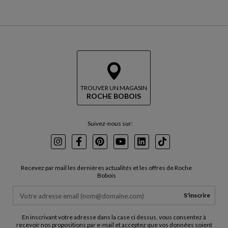
TROUVER UN MAGASIN
ROCHE BOBOIS
Suivez-nous sur:
Instagram
Facebook
Pinterest
Youtube
LinkedIn
TikTok
Recevez par mail les dernières actualités et les offres de Roche
Bobois
S'inscrire
En inscrivant votre adresse dans la case ci dessus, vous consentez à
recevoir nos propositions par e-mail et acceptez que vos données soient