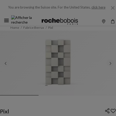
You are browsing the Suisse site.
For the United States,
click here
Home
Fabrice Berrux
Pixl
Pixl