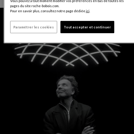
Vous pouvez à tout moment modifier vos préférences en bas de toutes les
pages du site roche-bobois.com.
Pour en savoir plus, consultez notre page dédiée
ici
.
Paramétrer les cookies
Tout accepter et continuer