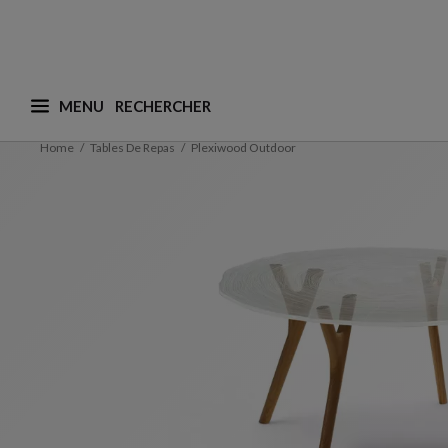
MENU
Que recherchez-vous ? (nous adaptons les suggesti
Home
Tables De Repas
Plexiwood Outdoor