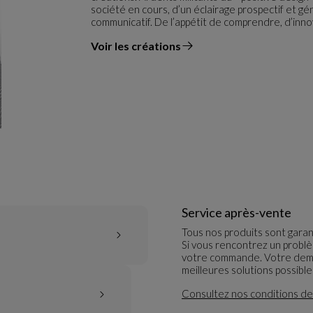
société en cours, d’un éclairage prospectif et gé
communicatif. De l’appétit de comprendre, d’innove
Voir les créations
du designer
Service après-vente
Tous nos produits sont garan
Si vous rencontrez un probl
votre commande. Votre dema
meilleures solutions possibl
Consultez nos conditions de