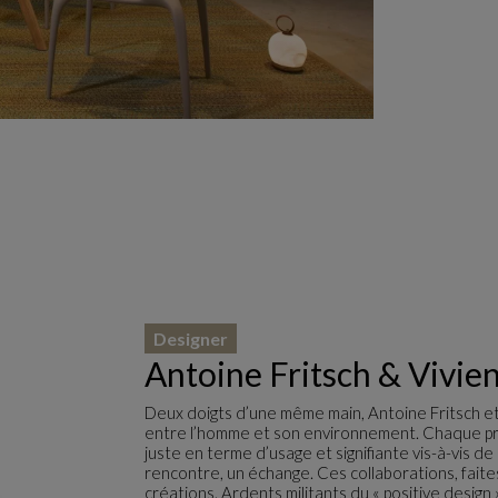
Designer
Antoine Fritsch & Vivien
Deux doigts d’une même main, Antoine Fritsch et
entre l’homme et son environnement. Chaque pro
juste en terme d’usage et signifiante vis-à-vis de 
rencontre, un échange. Ces collaborations, fait
créations. Ardents militants du « positive design