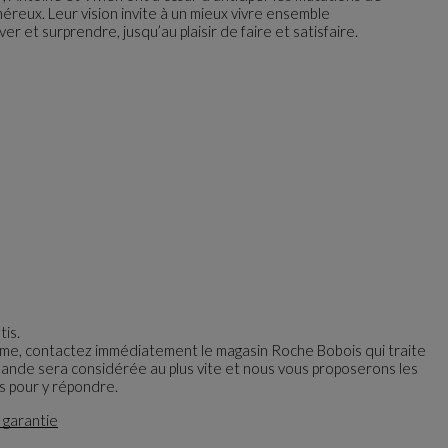
néreux. Leur vision invite à un mieux vivre ensemble
r et surprendre, jusqu’au plaisir de faire et satisfaire.
tis.
ème, contactez immédiatement le magasin Roche Bobois qui traite
nde sera considérée au plus vite et nous vous proposerons les
es pour y répondre.
 garantie