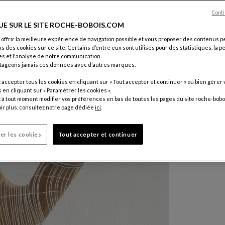
3 610 
Conti
Prix hors li
UE SUR LE SITE ROCHE-BOBOIS.COM
 offrir la meilleure expérience de navigation possible et vous proposer des contenus p
ns des cookies sur ce site. Certains d’entre eux sont utilisés pour des statistiques, la 
s et l'analyse de notre communication.
tageons jamais ces données avec d’autres marques.
accepter tous les cookies en cliquant sur « Tout accepter et continuer » ou bien gérer 
en cliquant sur « Paramétrer les cookies ».
à tout moment modifier vos préférences en bas de toutes les pages du site roche-bobo
ir plus, consultez notre page dédiée
ici
.
er les cookies
Tout accepter et continuer