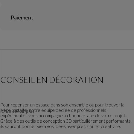
Paiement
CONSEIL EN DÉCORATION
Pour repenser un espace dans son ensemble ou pour trouver la
pièce parfaite, notre équipe dédiée de professionnels
En savoir plus
expérimentés vous accompagne à chaque étape de votre projet.
Grâce à des outils de conception 3D particulièrement performants,
ils sauront donner vie à vos idées avec précision et créativité.