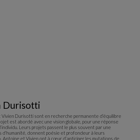
 Durisotti
 Vivien Durisotti sont en recherche permanente d’équilibre
jet est abordé avec une vision globale, pour une réponse
l’individu. Leurs projets passent le plus souvent par une
es d’humanité, donnent poésie et profondeur à leurs
 », Antoine et Vivien ont à cœur d’anticiper les mutations de