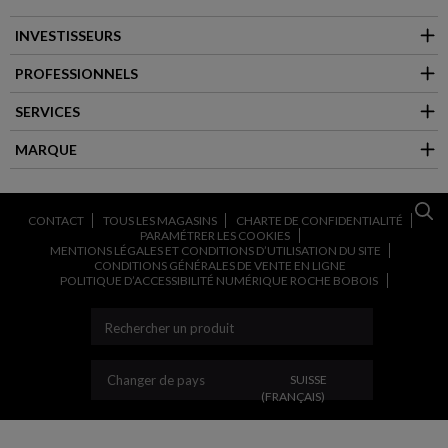
INVESTISSEURS
PROFESSIONNELS
SERVICES
MARQUE
CONTACT
TOUS LES MAGASINS
CHARTE DE CONFIDENTIALITÉ
PARAMÉTRER LES COOKIES
MENTIONS LÉGALES ET CONDITIONS D’UTILISATION DU SITE
CONDITIONS GÉNÉRALES DE VENTE EN LIGNE
POLITIQUE D’ACCESSIBILITÉ NUMÉRIQUE ROCHE BOBOIS
CHANGER DE PAYS
Changer de pays
SUISSE
(FRANÇAIS)