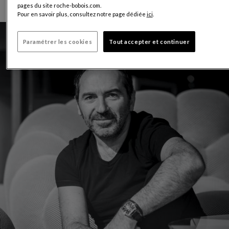
pages du site roche-bobois.com.
Pour en savoir plus, consultez notre page dédiée
ici
.
Paramétrer les cookies
Tout accepter et continuer