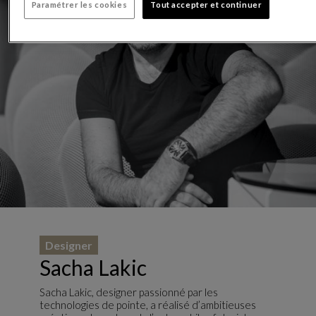
Paramétrer les cookies
Tout accepter et continuer
Designer
Sacha Lakic
Sacha Lakic, designer passionné par les
technologies de pointe, a réalisé d’ambitieuses