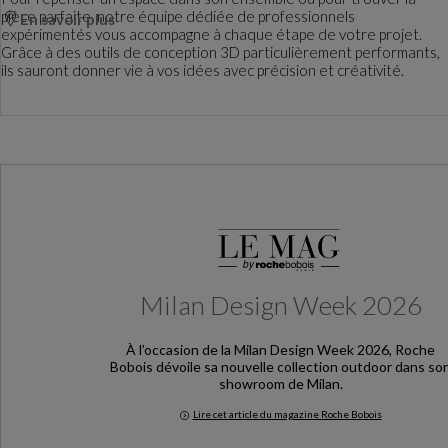
pièce parfaite, notre équipe dédiée de professionnels
En savoir plus
expérimentés vous accompagne à chaque étape de votre projet.
Grâce à des outils de conception 3D particulièrement performants,
ils sauront donner vie à vos idées avec précision et créativité.
Milan Design Week 2026
À l’occasion de la Milan Design Week 2026, Roche
Bobois dévoile sa nouvelle collection outdoor dans so
showroom de Milan.
Lire cet article du magazine Roche Bobois
Milan Design Week 2026