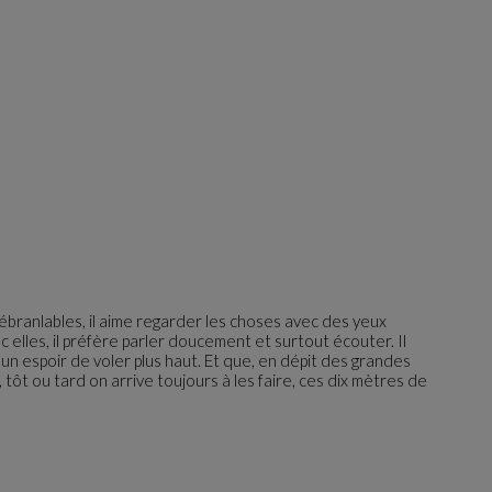
inébranlables, il aime regarder les choses avec des yeux
 elles, il préfère parler doucement et surtout écouter. Il
 un espoir de voler plus haut. Et que, en dépit des grandes
, tôt ou tard on arrive toujours à les faire, ces dix mètres de