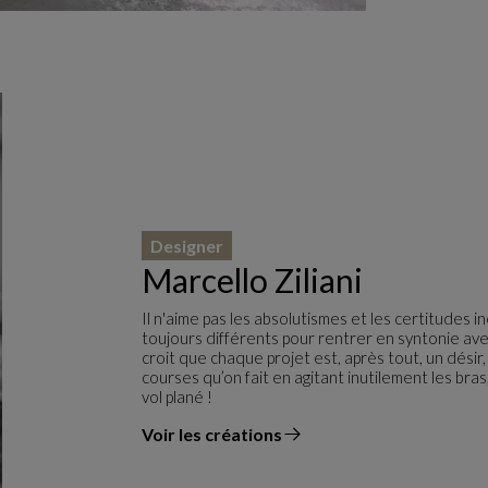
Designer
Marcello Ziliani
Il n'aime pas les absolutismes et les certitudes 
toujours différents pour rentrer en syntonie avec
croit que chaque projet est, après tout, un désir,
courses qu’on fait en agitant inutilement les bras
vol plané !
Voir les créations
du designer