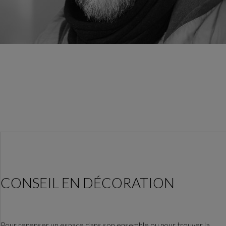
CONSEIL EN DÉCORATION
Pour repenser un espace dans son ensemble ou pour trouver la