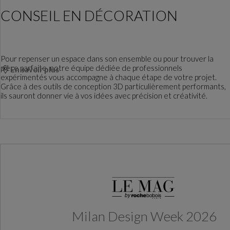
CONSEIL EN DÉCORATION
Pour repenser un espace dans son ensemble ou pour trouver la
pièce parfaite, notre équipe dédiée de professionnels
En savoir plus
expérimentés vous accompagne à chaque étape de votre projet.
Grâce à des outils de conception 3D particulièrement performants,
ils sauront donner vie à vos idées avec précision et créativité.
Milan Design Week 2026