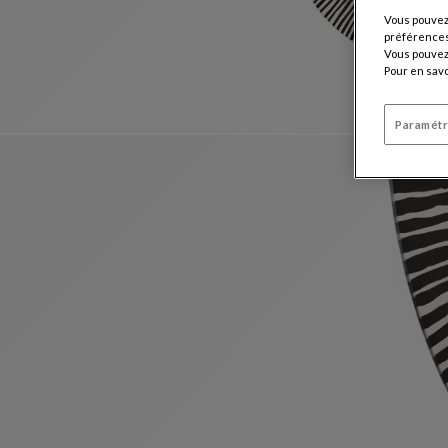
Vous pouvez 
préférences 
Vous pouvez 
Pour en savo
Paramétr