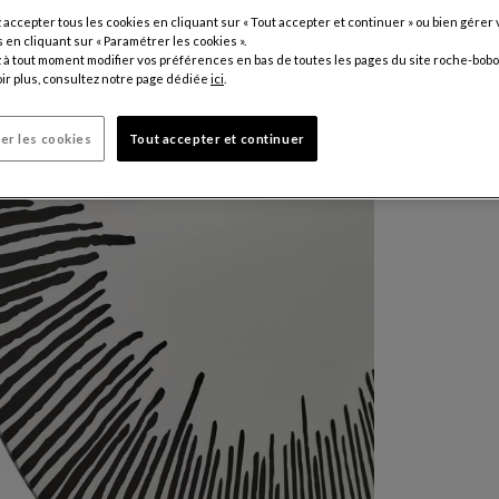
accepter tous les cookies en cliquant sur « Tout accepter et continuer » ou bien gérer 
en cliquant sur « Paramétrer les cookies ».
à tout moment modifier vos préférences en bas de toutes les pages du site roche-bobo
ir plus, consultez notre page dédiée
ici
.
er les cookies
Tout accepter et continuer