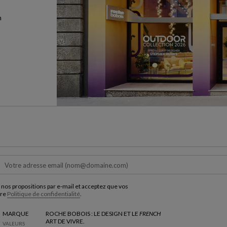
n
 nos propositions par e-mail et acceptez que vos
tre
Politique de confidentialité
.
MARQUE
ROCHE BOBOIS : LE DESIGN ET LE
FRENCH
ART DE VIVRE.
VALEURS