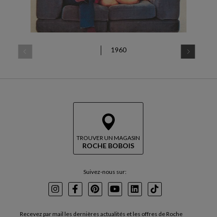
1960
TROUVER UN MAGASIN
ROCHE BOBOIS
Suivez-nous sur:
Instagram
Facebook
Pinterest
Youtube
LinkedIn
TikTok
Recevez par mail les dernières actualités et les offres de Roche