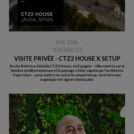
MAI 2026
TENDANCES
VISITE PRIVÉE - CTZ2 HOUSE X SETUP
Roche Bobois a choisi la CTZ2 House, en Espagne – villa ouverte sur la
lumière méditerranéenne et le paysage côtier, signée par l’architecte
Pepe Giner – pour mettre en scène le canapé Setup, dont la forme
organique est signée Sacha Lakic.