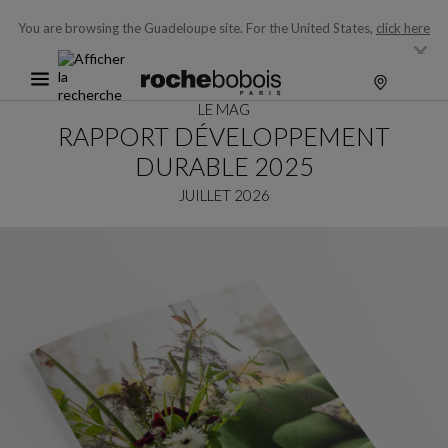
You are browsing the Guadeloupe site.
For the United States,
click here
LE MAG
RAPPORT DÉVELOPPEMENT
DURABLE 2025
JUILLET 2026