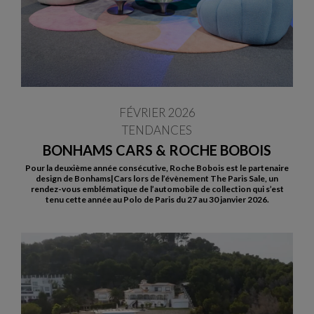
FÉVRIER 2026
TENDANCES
BONHAMS CARS & ROCHE BOBOIS
Pour la deuxième année consécutive, Roche Bobois est le partenaire
design de Bonhams|Cars lors de l’évènement The Paris Sale, un
rendez-vous emblématique de l’automobile de collection qui s’est
tenu cette année au Polo de Paris du 27 au 30 janvier 2026.