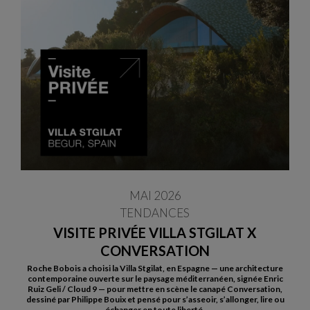
MAI 2026
TENDANCES
VISITE PRIVÉE VILLA STGILAT X
CONVERSATION
Roche Bobois a choisi la Villa Stgilat, en Espagne — une architecture
contemporaine ouverte sur le paysage méditerranéen, signée Enric
Ruiz Geli / Cloud 9 — pour mettre en scène le canapé Conversation,
dessiné par Philippe Bouix et pensé pour s’asseoir, s’allonger, lire ou
échanger en toute liberté.