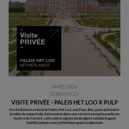
MARS 2026
TENDANCES
VISITE PRIVÉE - PALEIS HET LOO X PULP
Roche Bobois a choisi le Paleis Het Loo, aux Pays-Bas, pour présenter
la table de repas Pulp. Réinventée dans une version exceptionnelle en
marbre de Carrare, cette pièce signée du designer catalan Eugeni
Quitllet adopte une esthétique quasi sculpturale.