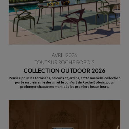
AVRIL 2026
TOUT SUR ROCHE BOBOIS
COLLECTION OUTDOOR 2026
Pensée pour les terrasses, balcons et jardins, cette nouvelle collection
porte en plein air le design et le confort de Roche Bobois, pour
prolonger chaque moment dès les premiers beaux jours.