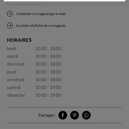
Contacter ce magasin par e-mail
Accéder à la fiche de ce magasin
HORAIRES
lundi
10:00 - 18:00
mardi
10:00 - 18:00
mercredi
10:00 - 18:00
jeudi
10:00 - 18:00
vendredi
10:00 - 18:00
samedi
10:00 - 19:00
dimanche
10:00 - 19:00
Partager :
Partager Chengdu sur Facebook
Partager Chengdu sur Pinterest
Partager Chengdu sur W