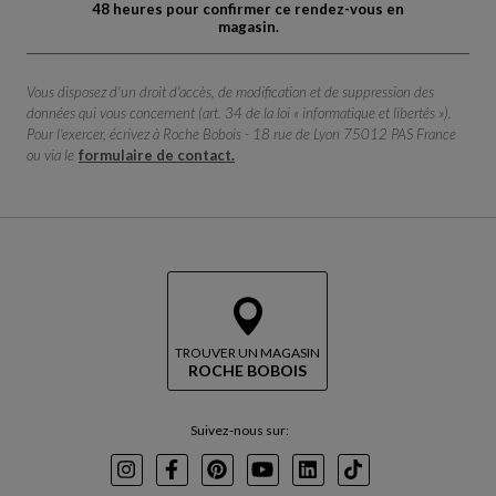
48 heures pour confirmer ce rendez-vous en
magasin.
Vous disposez d'un droit d'accès, de modification et de suppression des
données qui vous concernent (art. 34 de la loi « informatique et libertés »).
Pour l'exercer, écrivez à Roche Bobois - 18 rue de Lyon 75012 PAS France
ou via le
formulaire de contact.
TROUVER UN MAGASIN
ROCHE BOBOIS
Suivez-nous sur:
Instagram
Facebook
Pinterest
Youtube
LinkedIn
TikTok