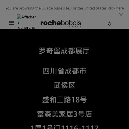
You are browsing the Guadeloupe site.
For the United States,
click here