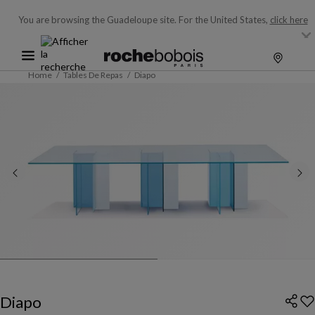
You are browsing the Guadeloupe site.
For the United States,
click here
Home
Tables De Repas
Diapo
Diapo