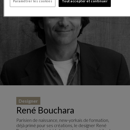
Paramétrer les cookies
Tout accepter et continuer
Designer
René Bouchara
Parisien de naissance, new-yorkais de formation,
déjà primé pour ses créations, le designer René