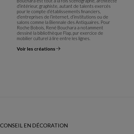
Bouchara est tout à la fois scénographe, architecte
d’intérieur, graphiste, autant de talents exercés
pour le compte d’établissements financiers,
d’entreprises de l’internet, d’institutions ou de
salons comme la Biennale des Antiquaires. Pour
Roche Bobois, René Bouchara a notamment
dessiné la bibliothèque Flap, pur exercice de
mobilier culturel à lire entre les lignes.
Voir les créations
du designer
CONSEIL EN DÉCORATION