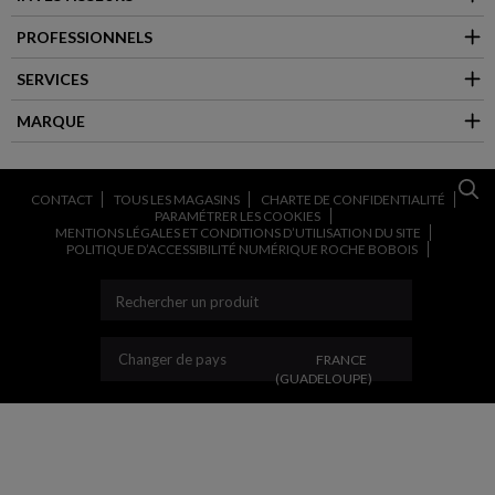
PROFESSIONNELS
SERVICES
MARQUE
CONTACT
TOUS LES MAGASINS
CHARTE DE CONFIDENTIALITÉ
PARAMÉTRER LES COOKIES
MENTIONS LÉGALES ET CONDITIONS D’UTILISATION DU SITE
POLITIQUE D’ACCESSIBILITÉ NUMÉRIQUE ROCHE BOBOIS
CHANGER DE PAYS
Changer de pays
FRANCE
(GUADELOUPE)