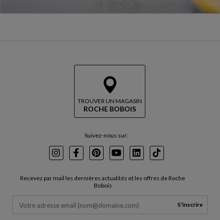
TROUVER UN MAGASIN
ROCHE BOBOIS
Suivez-nous sur:
Instagram
Facebook
Pinterest
Youtube
LinkedIn
TikTok
Recevez par mail les dernières actualités et les offres de Roche
Bobois
S'inscrire