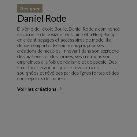
Designer
Daniel Rode
Diplômé de l'école Boulle, Daniel Rode a commencé
sa carrière de designer en Chine et à Hong-Kong
en créant bagages et accessoires de mode. Il a
depuis remporté de nombreux prix pour ses
créations de meubles. Innovant dans son approche
des matières et des formes, ses créations sont
empreintes à la fois de réalisme et de poésie. Des
structures ergonomiques et évocatrices,
soulignées et révélées par des lignes fortes et des
contrepoints de matières.
Voir les créations
du designer