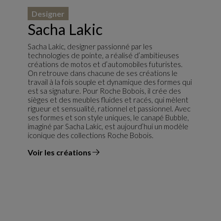
Designer
Sacha Lakic
Sacha Lakic, designer passionné par les
technologies de pointe, a réalisé d’ambitieuses
créations de motos et d’automobiles futuristes.
On retrouve dans chacune de ses créations le
travail à la fois souple et dynamique des formes qui
est sa signature. Pour Roche Bobois, il crée des
sièges et des meubles fluides et racés, qui mèlent
rigueur et sensualité, rationnel et passionnel. Avec
ses formes et son style uniques, le canapé Bubble,
imaginé par Sacha Lakic, est aujourd’hui un modèle
iconique des collections Roche Bobois.
Voir les créations
du designer