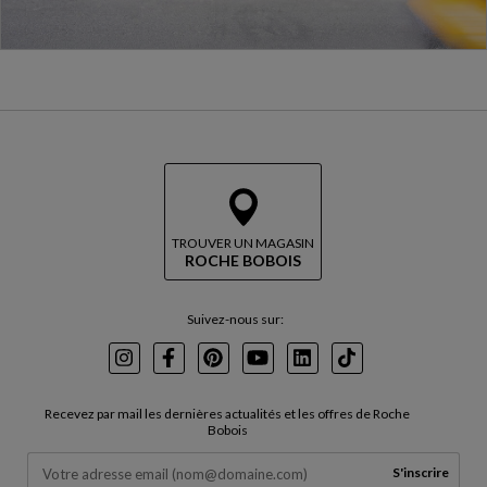
TROUVER UN MAGASIN
ROCHE BOBOIS
Suivez-nous sur:
Instagram
Facebook
Pinterest
Youtube
LinkedIn
TikTok
Recevez par mail les dernières actualités et les offres de Roche
Bobois
S'inscrire