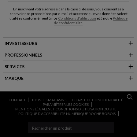
En inscrivant votre adresse dans la case ci dessus, vous consentez à
recevoir nos propositions par e-mail et acceptez que vos données soient
traitées conformément à nos
Conditions d'utilisation
et à notre
Politique
de confidentialité
.
INVESTISSEURS
PROFESSIONNELS
SERVICES
MARQUE
CONTACT
TOUS LES MAGASINS
CHARTE DE CONFIDENTIALITÉ
PARAMÉTRER LES COOKIES
MENTIONS LÉGALES ET CONDITIONS D’UTILISATION DU SITE
POLITIQUE D’ACCESSIBILITÉ NUMÉRIQUE ROCHE BOBOIS