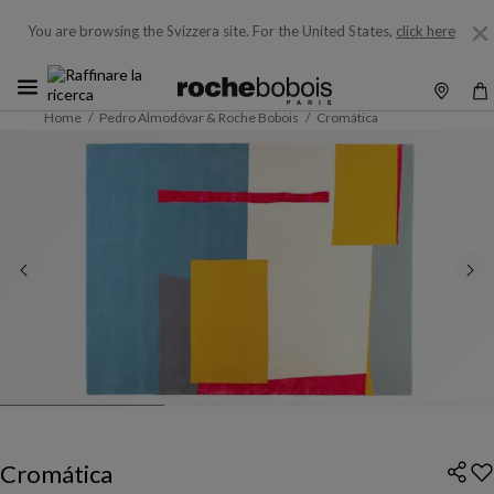
You are browsing the Svizzera site.
For the United States,
click here
Home
Pedro Almodóvar & Roche Bobois
Cromática
Cromática