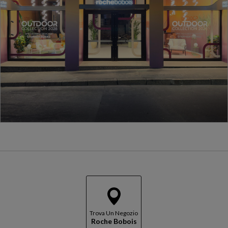
Trova Un Negozio
Roche Bobois