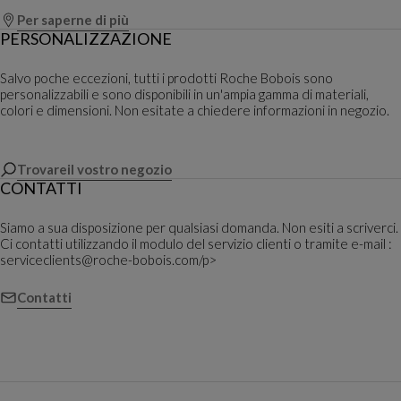
Per saperne di più
PERSONALIZZAZIONE
Salvo poche eccezioni, tutti i prodotti Roche Bobois sono
personalizzabili e sono disponibili in un'ampia gamma di materiali,
colori e dimensioni. Non esitate a chiedere informazioni in negozio.
Trovareil vostro negozio
CONTATTI
Siamo a sua disposizione per qualsiasi domanda. Non esiti a scriverci.
Ci contatti utilizzando il modulo del servizio clienti o tramite e-mail :
serviceclients@roche-bobois.com/p>
Contatti