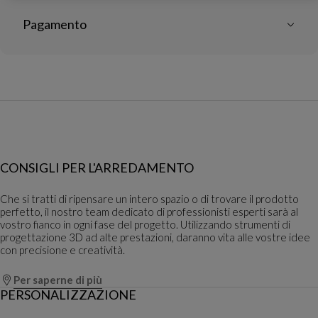
Pagamento
CONSIGLI PER L'ARREDAMENTO
Che si tratti di ripensare un intero spazio o di trovare il prodotto
perfetto, il nostro team dedicato di professionisti esperti sarà al
vostro fianco in ogni fase del progetto. Utilizzando strumenti di
progettazione 3D ad alte prestazioni, daranno vita alle vostre idee
con precisione e creatività.
Per saperne di più
PERSONALIZZAZIONE