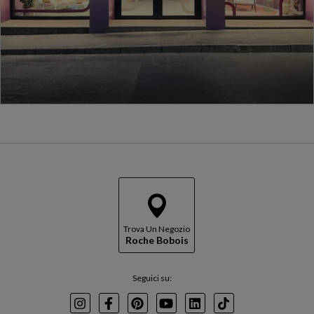
Trova Un Negozio
Roche Bobois
Seguici su:
Instagram
Facebook
Pinterest
Youtube
LinkedIn
TikTok