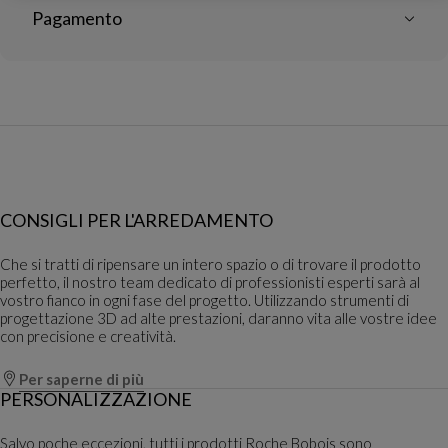
Pagamento
CONSIGLI PER L'ARREDAMENTO
Che si tratti di ripensare un intero spazio o di trovare il prodotto
perfetto, il nostro team dedicato di professionisti esperti sarà al
vostro fianco in ogni fase del progetto. Utilizzando strumenti di
progettazione 3D ad alte prestazioni, daranno vita alle vostre idee
con precisione e creatività.
Per saperne di più
PERSONALIZZAZIONE
Salvo poche eccezioni, tutti i prodotti Roche Bobois sono