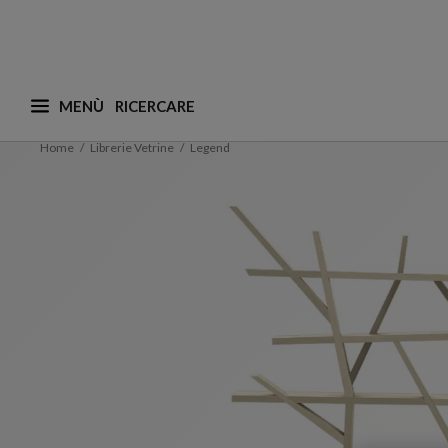
MENÙ
Cosa stai cercando? (i suggerimenti sono disponibil
Home
Librerie Vetrine
Legend