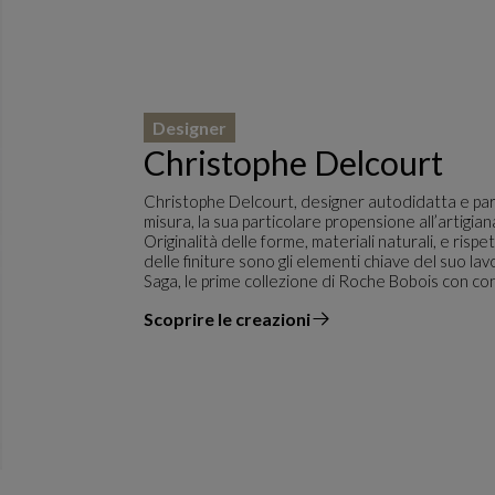
Designer
Christophe Delcourt
Christophe Delcourt, designer autodidatta e part
misura, la sua particolare propensione all’artigia
Originalità delle forme, materiali naturali, e rispet
delle finiture sono gli elementi chiave del suo lav
Saga, le prime collezione di Roche Bobois con co
Scoprire le creazioni
il designer