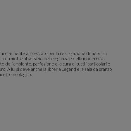
icolarmente apprezzato per la realizzazione di mobili su
nato la mette al servizio dell’eleganza e della modernità.
to dell’ambiente, perfezione e la cura di tutti i particolari e
oro. A lui si deve anche la libreria Legend e la sala da pranzo
ncetto ecologico.