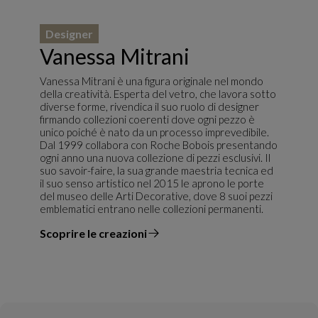
Designer
Vanessa Mitrani
Vanessa Mitrani è una figura originale nel mondo
della creatività. Esperta del vetro, che lavora sotto
diverse forme, rivendica il suo ruolo di designer
firmando collezioni coerenti dove ogni pezzo è
unico poiché è nato da un processo imprevedibile.
Dal 1999 collabora con Roche Bobois presentando
ogni anno una nuova collezione di pezzi esclusivi. Il
suo savoir-faire, la sua grande maestria tecnica ed
il suo senso artistico nel 2015 le aprono le porte
del museo delle Arti Decorative, dove 8 suoi pezzi
emblematici entrano nelle collezioni permanenti.
Scoprire le creazioni
il designer