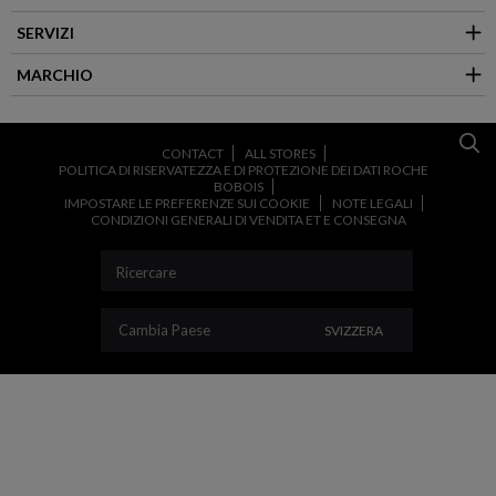
SERVIZI
MARCHIO
CONTACT
ALL STORES
POLITICA DI RISERVATEZZA E DI PROTEZIONE DEI DATI ROCHE
BOBOIS
IMPOSTARE LE PREFERENZE SUI COOKIE
NOTE LEGALI
CONDIZIONI GENERALI DI VENDITA ET E CONSEGNA
CAMBIA PAESE
Cambia Paese
SVIZZERA