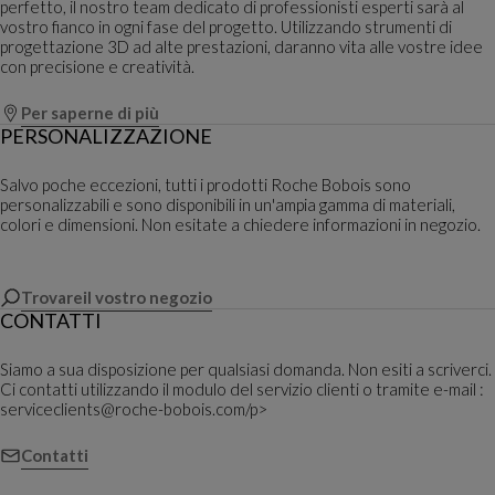
perfetto, il nostro team dedicato di professionisti esperti sarà al
vostro fianco in ogni fase del progetto. Utilizzando strumenti di
progettazione 3D ad alte prestazioni, daranno vita alle vostre idee
con precisione e creatività.
Per saperne di più
PERSONALIZZAZIONE
Salvo poche eccezioni, tutti i prodotti Roche Bobois sono
personalizzabili e sono disponibili in un'ampia gamma di materiali,
colori e dimensioni. Non esitate a chiedere informazioni in negozio.
Trovareil vostro negozio
CONTATTI
Siamo a sua disposizione per qualsiasi domanda. Non esiti a scriverci.
Ci contatti utilizzando il modulo del servizio clienti o tramite e-mail :
serviceclients@roche-bobois.com/p>
Contatti