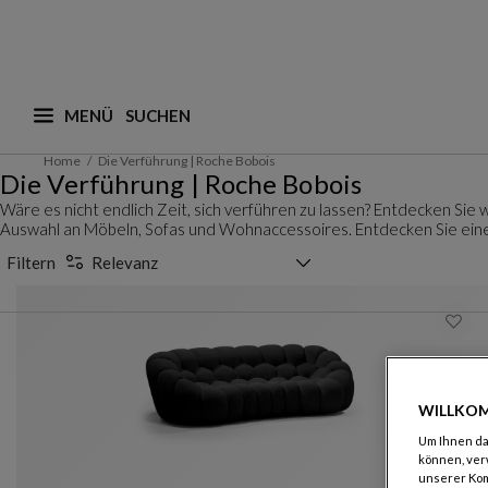
MENÜ
Was suchen Sie ? (vorschläge werden nachstehend a
Home
Die Verführung | Roche Bobois
Die Verführung | Roche Bobois
Wäre es nicht endlich Zeit, sich verführen zu lassen? Entdecken Sie
Auswahl an Möbeln, Sofas und Wohnaccessoires. Entdecken Sie eine
Sortierauswahl
Filtern
Relevanz
WILLKOM
Um Ihnen das
können, ver
unserer Ko