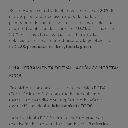
Roche Bobois se ha fijado objetivos precisos:
+20%
de
nuevos productos ecodiseñados y de madera
procedente de cadenas de suministro sostenibles cada
año, con la ambición de alcanzar el
100%
para finales de
2025. Gracias a la renovación constante de las
colecciones, este enfoque abarcará, a largo plazo, más
de
2.000 productos, es decir, toda la gama
.
UNA HERRAMIENTA DE EVALUACIÓN CONCRETA:
ECO8
En colaboración con el instituto tecnológico FCBA
(Forêt Cellulose Bois-construction Ameublement), la
marca ha desarrollado su propia metodología de
evaluación ambiental:
la herramienta ECO8
.
La herramienta ECO8 permite medir el grado de
ecodiseño de un producto basándose en
8 criterios