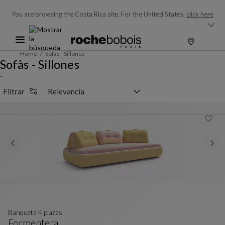
You are browsing the Costa Rica site.
For the United States,
click here
Home
Sofàs - Sillones
Sofàs - Sillones
-
Selector de clasificación
Filtrar
Banqueta 4 plazas
Formentera