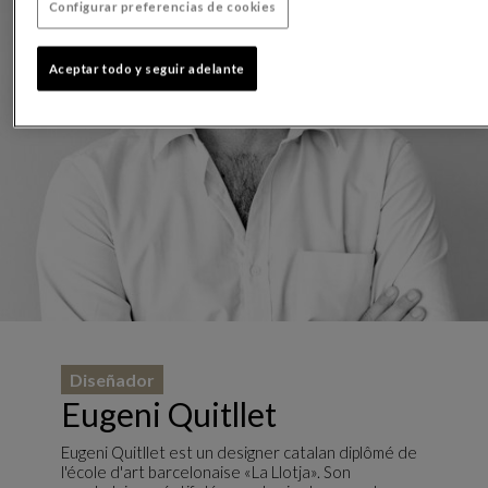
Configurar preferencias de cookies
Aceptar todo y seguir adelante
Diseñador
Eugeni Quitllet
Eugeni Quitllet est un designer catalan diplômé de
l'école d'art barcelonaise «La Llotja». Son