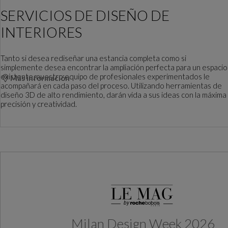
SERVICIOS DE DISEÑO DE
INTERIORES
Tanto si desea rediseñar una estancia completa como si
simplemente desea encontrar la ampliación perfecta para un espacio
existente, nuestro equipo de profesionales experimentados le
Más información
acompañará en cada paso del proceso. Utilizando herramientas de
diseño 3D de alto rendimiento, darán vida a sus ideas con la máxima
precisión y creatividad.
Milan Design Week 2026