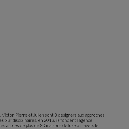
, Victor, Pierre et Julien sont 3 designers aux approches
 pluridisciplinaires, en 2013, ils fondent l'agence
es auprès de plus de 80 maisons de luxe à travers le