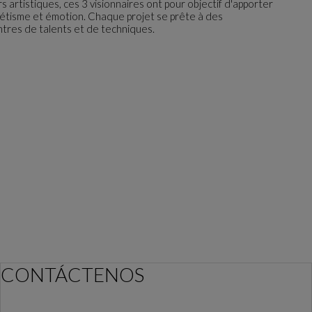
s artistiques, ces 3 visionnaires ont pour objectif d'apporter
hétisme et émotion. Chaque projet se prête à des
tres de talents et de techniques.
CONTÁCTENOS