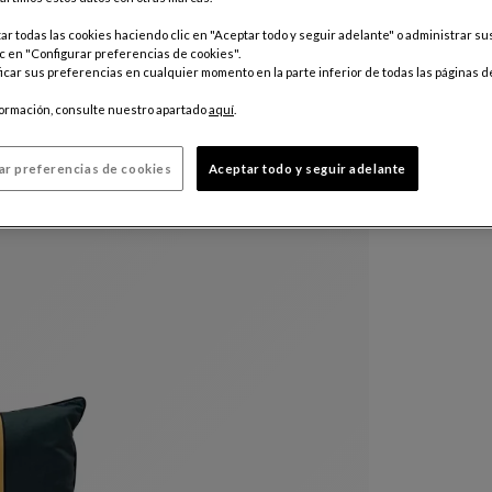
Precio válid
r todas las cookies haciendo clic en "Aceptar todo y seguir adelante" o administrar s
tienda para
c en "Configurar preferencias de cookies".
car sus preferencias en cualquier momento en la parte inferior de todas las páginas d
formación, consulte nuestro apartado
aquí
.
ar preferencias de cookies
Aceptar todo y seguir adelante