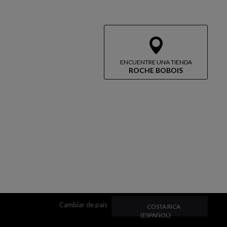
ENCUENTRE UNA TIENDA
ROCHE BOBOIS
CAMBIAR DE PAÍS
Cambiar de país
COSTA RICA
(ESPAÑOL)