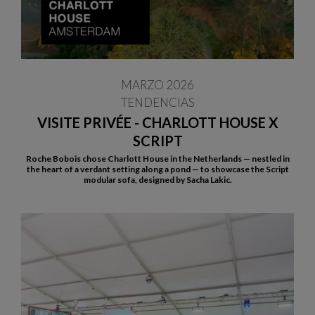
MARZO 2026
TENDENCIAS
VISITE PRIVÉE - CHARLOTT HOUSE X
SCRIPT
Roche Bobois chose Charlott House in the Netherlands — nestled in
the heart of a verdant setting along a pond — to showcase the Script
modular sofa, designed by Sacha Lakic.