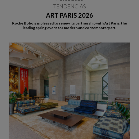
TENDENCIAS
ART PARIS 2026
Roche Bobois is pleased to renew its partnership with Art Paris, the
leading spring event for modern and contemporary art.