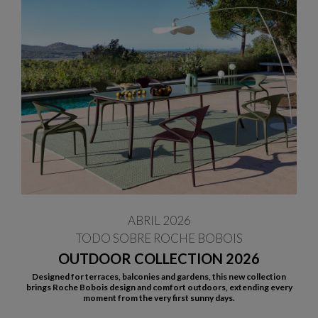
ABRIL 2026
TODO SOBRE ROCHE BOBOIS
OUTDOOR COLLECTION 2026
Designed for terraces, balconies and gardens, this new collection
brings Roche Bobois design and comfort outdoors, extending every
moment from the very first sunny days.