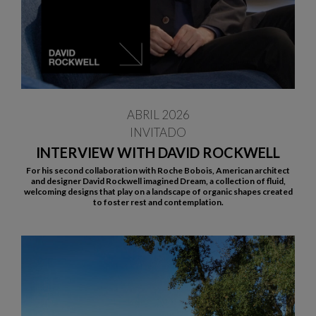
ABRIL 2026
INVITADO
INTERVIEW WITH DAVID ROCKWELL
For his second collaboration with Roche Bobois, American architect
and designer David Rockwell imagined Dream, a collection of fluid,
welcoming designs that play on a landscape of organic shapes created
to foster rest and contemplation.