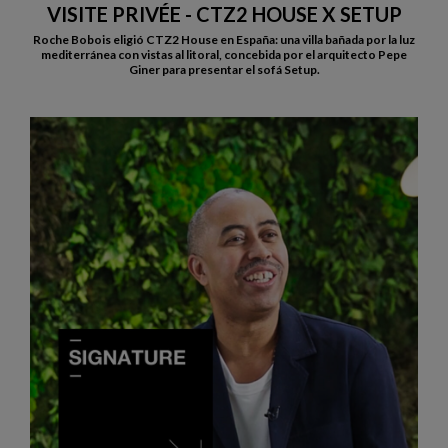
VISITE PRIVÉE - CTZ2 HOUSE X SETUP
Roche Bobois eligió CTZ2 House en España: una villa bañada por la luz
mediterránea con vistas al litoral, concebida por el arquitecto Pepe
Giner para presentar el sofá Setup.