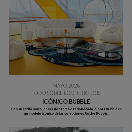
MAYO 2026
TODO SOBRE ROCHE BOBOIS
ICÓNICO BUBBLE
Con su estilo único, en versión recta o redondeada, el sofá Bubble es
un modelo icónico de las colecciones Roche Bobois.