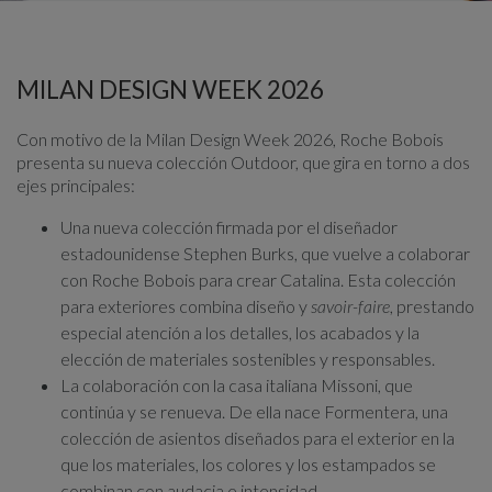
MILAN DESIGN WEEK 2026
Con motivo de la Milan Design Week 2026, Roche Bobois
presenta su nueva colección Outdoor, que gira en torno a dos
ejes principales:
Una nueva colección firmada por el diseñador
estadounidense Stephen Burks, que vuelve a colaborar
con Roche Bobois para crear Catalina. Esta colección
para exteriores combina diseño y
savoir-faire
, prestando
especial atención a los detalles, los acabados y la
elección de materiales sostenibles y responsables.
La colaboración con la casa italiana Missoni, que
continúa y se renueva. De ella nace Formentera, una
colección de asientos diseñados para el exterior en la
que los materiales, los colores y los estampados se
combinan con audacia e intensidad.