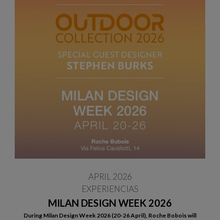
APRIL 2026
EXPERIENCIAS
MILAN DESIGN WEEK 2026
During Milan Design Week 2026 (20-26 April), Roche Bobois will