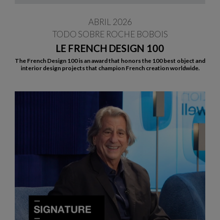
ABRIL 2026
TODO SOBRE ROCHE BOBOIS
LE FRENCH DESIGN 100
The French Design 100 is an award that honors the 100 best object and
interior design projects that champion French creation worldwide.