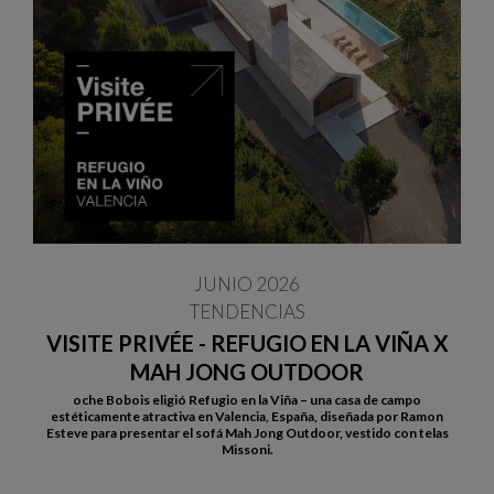
JUNIO 2026
TENDENCIAS
VISITE PRIVÉE - REFUGIO EN LA VIÑA X
MAH JONG OUTDOOR
oche Bobois eligió Refugio en la Viña – una casa de campo
estéticamente atractiva en Valencia, España, diseñada por Ramon
Esteve para presentar el sofá Mah Jong Outdoor, vestido con telas
Missoni.