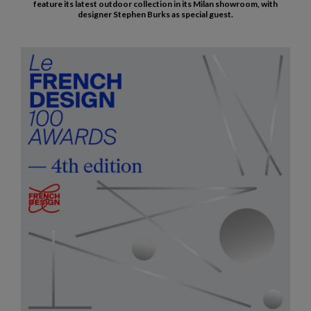
feature its latest outdoor collection in its Milan showroom, with
designer Stephen Burks as special guest.