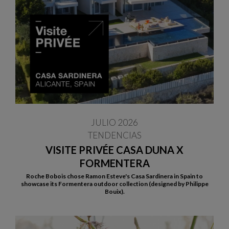
JULIO 2026
TENDENCIAS
VISITE PRIVÉE CASA DUNA X
FORMENTERA
Roche Bobois chose Ramon Esteve's Casa Sardinera in Spain to
showcase its Formentera outdoor collection (designed by Philippe
Bouix).