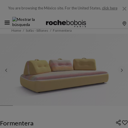
You are browsing the México site.
For the United States,
click here
Home
Sofàs - Sillones
Formentera
Formentera