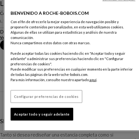
Le Dormeur - Jean Cocteau
BIENVENIDO A ROCHE-BOBOIS.COM
Cojín
L. 70 X A. 50 X P. 70 Cm
Con el fin de ofrecerle la mejor experiencia de navegación posible y
proponerle contenidos personalizados, en esta web utilizamos cookies.
Descripción
Algunas de ellas se utilizan para estadísticas y análisis de nuestra
Ver más
comunicación.
Nunca compartimos estos datos con otras marcas.
Reserva una cita en tienda
Puede aceptar todas las cookies haciendo clic en "Aceptar todo y seguir
adelante" o administrar sus preferencias haciendo clic en "Configurar
preferencias de cookies".
Puede modificar sus preferencias en cualquier momento en la parte inferior
de todas las páginas de la web roche-bobois.com.
Para más información, consulte nuestro apartado
aquí
.
Configurar preferencias de cookies
Aceptar todo y seguir adelante
SERVICIOS DE DISEÑO DE INTERIORES
Tanto si desea rediseñar una estancia completa como si