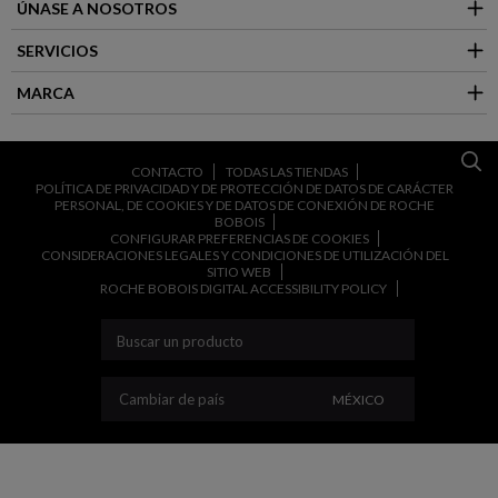
ÚNASE A NOSOTROS
SERVICIOS
MARCA
CONTACTO
TODAS LAS TIENDAS
POLÍTICA DE PRIVACIDAD Y DE PROTECCIÓN DE DATOS DE CARÁCTER
PERSONAL, DE COOKIES Y DE DATOS DE CONEXIÓN DE ROCHE
BOBOIS
CONFIGURAR PREFERENCIAS DE COOKIES
CONSIDERACIONES LEGALES Y CONDICIONES DE UTILIZACIÓN DEL
SITIO WEB
ROCHE BOBOIS DIGITAL ACCESSIBILITY POLICY
CAMBIAR DE PAÍS
Cambiar de país
MÉXICO