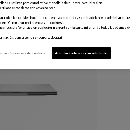
llas se utilizan para estadísticas y análisis de nuestra comunicación.
Color :
Per
rtimos estos datos con otras marcas.
r todas las cookies haciendo clic en "Aceptar todo y seguir adelante" o administrar s
c en "Configurar preferencias de cookies".
Personaliz
car sus preferencias en cualquier momento en la parte inferior de todas las páginas d
formación, consulte nuestro apartado
aquí
.
ar preferencias de cookies
Aceptar todo y seguir adelante