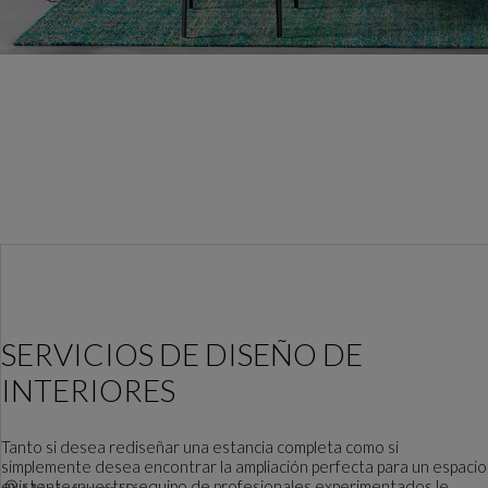
SERVICIOS DE DISEÑO DE
INTERIORES
Tanto si desea rediseñar una estancia completa como si
simplemente desea encontrar la ampliación perfecta para un espacio
existente, nuestro equipo de profesionales experimentados le