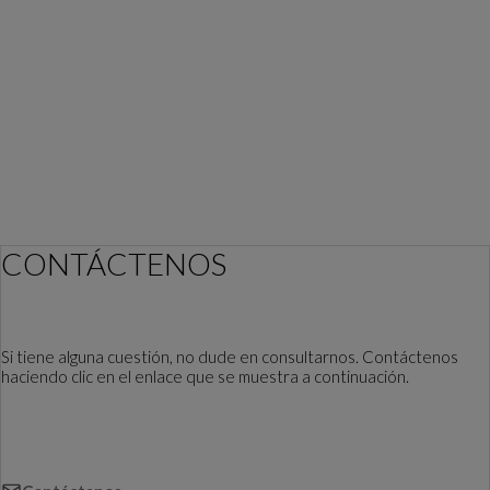
CONTÁCTENOS
Si tiene alguna cuestión, no dude en consultarnos. Contáctenos
haciendo clic en el enlace que se muestra a continuación.