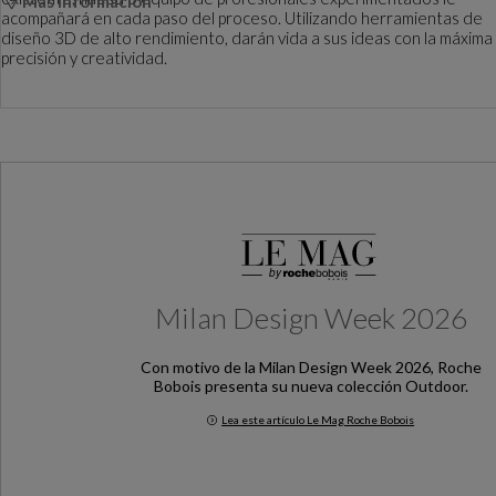
Más información
acompañará en cada paso del proceso. Utilizando herramientas de
diseño 3D de alto rendimiento, darán vida a sus ideas con la máxima
precisión y creatividad.
Milan Design Week 2026
Con motivo de la Milan Design Week 2026, Roche
Bobois presenta su nueva colección Outdoor.
Lea este artículo Le Mag Roche Bobois
Milan Design Week 2026