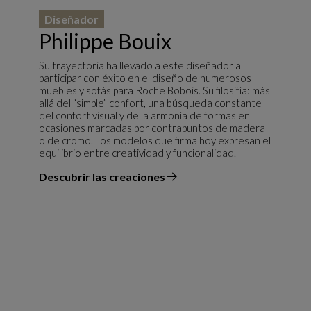
Diseñador
Philippe Bouix
Su trayectoria ha llevado a este diseñador a
participar con éxito en el diseño de numerosos
muebles y sofás para Roche Bobois. Su filosifía: más
allá del “simple” confort, una búsqueda constante
del confort visual y de la armonía de formas en
ocasiones marcadas por contrapuntos de madera
o de cromo. Los modelos que firma hoy expresan el
equilibrio entre creatividad y funcionalidad.
Descubrir las creaciones
el diseñador