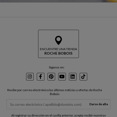
ENCUENTRE UNA TIENDA
ROCHE BOBOIS
Síganos en:
Instagram
Facebook
Pinterest
Youtube
LinkedIn
TikTok
Recibe por correo electrónico las últimas noticias y ofertas de Roche
Bobois
Darse de alta
Al registrar su dirección en el casilla anterior, acepta recibir nuestras