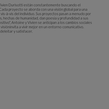
Vivien Durisotti están constantemente buscando el
 Cada proyecto se aborda con una visión global para una
 vis-à-vis del individuo. Sus proyectos pasan a menudo por
s, hechas de humanidad, dan poesía y profundidad a sus
tivo", Antoine y Vivien se anticipan a los cambios sociales
 visióninvita a vivir mejor en un entorno comunicativo.
eleitar y satisfacer.