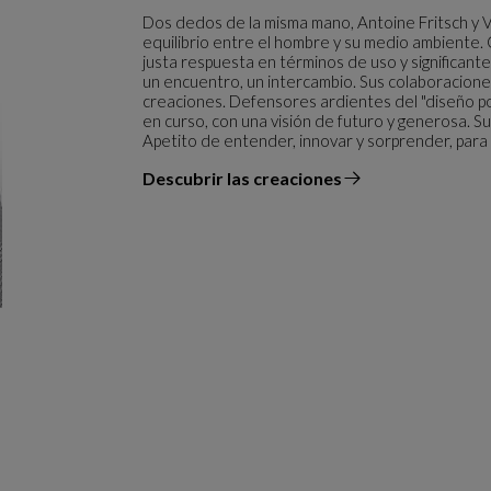
Dos dedos de la misma mano, Antoine Fritsch y 
equilibrio entre el hombre y su medio ambiente.
justa respuesta en términos de uso y significante
un encuentro, un intercambio. Sus colaboracione
creaciones. Defensores ardientes del "diseño posi
en curso, con una visión de futuro y generosa. Su
Apetito de entender, innovar y sorprender, para d
Descubrir las creaciones
el diseñador