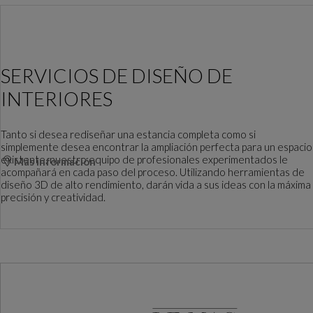
SERVICIOS DE DISEÑO DE
INTERIORES
Tanto si desea rediseñar una estancia completa como si
simplemente desea encontrar la ampliación perfecta para un espacio
existente, nuestro equipo de profesionales experimentados le
Más información
acompañará en cada paso del proceso. Utilizando herramientas de
diseño 3D de alto rendimiento, darán vida a sus ideas con la máxima
precisión y creatividad.