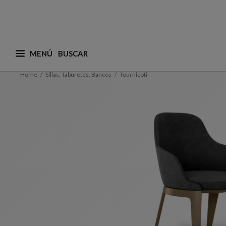
MENÚ
¿Qué está buscando? (adaptamos las sugerencias a
Home
Sillas, Taburetes, Bancos
Tournicoti