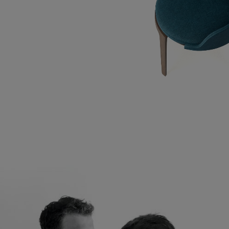
Vídeo del producto tournicoti